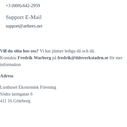
+3 (669)-642-2959
Support E-Mail
support@artbees.net
Vill du sitta hos oss?
Vi har platser lediga då och då.
Kontakta
Fredrik Warberg
på
fredrik@tidsverkstaden.se
för mer
information
Adress
Lusthuset Ekonomisk Förening
Södra larmgatan 6
411 16 Göteborg