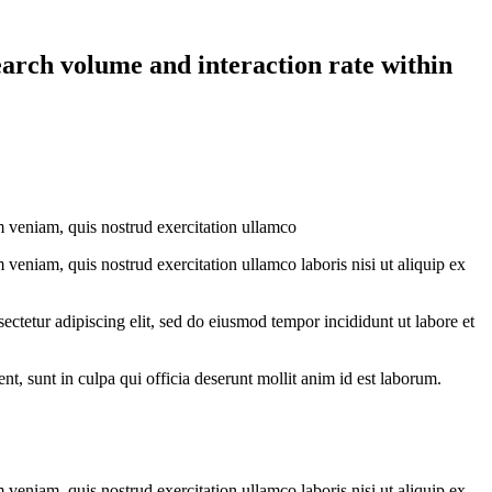
earch volume and interaction rate within
m veniam, quis nostrud exercitation ullamco
veniam, quis nostrud exercitation ullamco laboris nisi ut aliquip ex
ectetur adipiscing elit, sed do eiusmod tempor incididunt ut labore et
ent, sunt in culpa qui officia deserunt mollit anim id est laborum.
veniam, quis nostrud exercitation ullamco laboris nisi ut aliquip ex