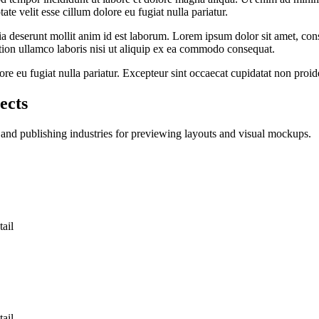
e velit esse cillum dolore eu fugiat nulla pariatur.
ia deserunt mollit anim id est laborum. Lorem ipsum dolor sit amet, cons
tion ullamco laboris nisi ut aliquip ex ea commodo consequat.
lore eu fugiat nulla pariatur. Excepteur sint occaecat cupidatat non proid
ects
 and publishing industries for previewing layouts and visual mockups.
tail
tail