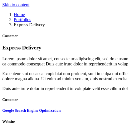
Skip to content
Home
Portfolios
Express Delivery
Customer
Express Delivery
Lorem ipsum dolor sit amet, consectetur adipiscing elit, sed do eiusmo
ea commodo consequat Duis aute irure dolor in reprehenderit in voluptat
Excepteur sint occaecat cupidatat non proident, sunt in culpa qui offic
dolore magna aliqua. Ut enim ad minim veniam, quis nostrud exercita
Duis aute irure dolor in reprehenderit in voluptate velit esse cillum do
Customer
Google Search Engine Optimization
Website