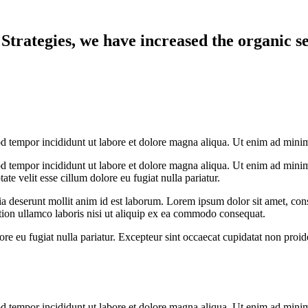
Strategies, we have increased the organic s
od tempor incididunt ut labore et dolore magna aliqua. Ut enim ad mini
d tempor incididunt ut labore et dolore magna aliqua. Ut enim ad minim 
e velit esse cillum dolore eu fugiat nulla pariatur.
ia deserunt mollit anim id est laborum. Lorem ipsum dolor sit amet, cons
tion ullamco laboris nisi ut aliquip ex ea commodo consequat.
lore eu fugiat nulla pariatur. Excepteur sint occaecat cupidatat non proid
d tempor incididunt ut labore et dolore magna aliqua. Ut enim ad minim 