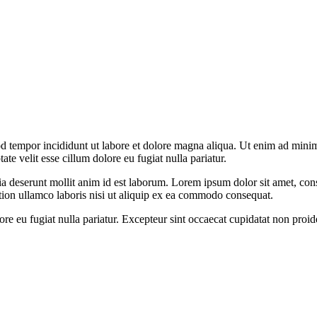
d tempor incididunt ut labore et dolore magna aliqua. Ut enim ad minim 
e velit esse cillum dolore eu fugiat nulla pariatur.
ia deserunt mollit anim id est laborum. Lorem ipsum dolor sit amet, cons
tion ullamco laboris nisi ut aliquip ex ea commodo consequat.
lore eu fugiat nulla pariatur. Excepteur sint occaecat cupidatat non proid