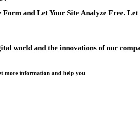
the Form and Let Your Site Analyze Free. Let
gital world and the innovations of our comp
get more information and help you